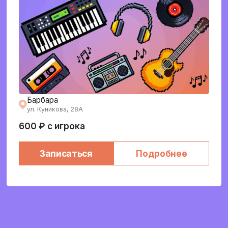
Барбара
ул. Куникова, 28А
600 ₽ с игрока
Записаться
Подробнее